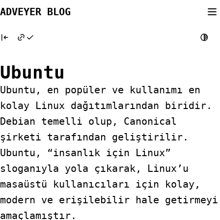
Skip
ADVEYER BLOG
to
content
Ubuntu
Ubuntu, en popüler ve kullanımı en
kolay Linux dağıtımlarından biridir.
Debian temelli olup, Canonical
şirketi tarafından geliştirilir.
Ubuntu, “insanlık için Linux”
sloganıyla yola çıkarak, Linux’u
masaüstü kullanıcıları için kolay,
modern ve erişilebilir hale getirmeyi
amaçlamıştır.