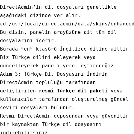
DirectAdmin’in dil dosyaları genellikle
aşağıdaki dizinde yer alır:
cd
Bu dizin, panelin arayüzüne ait tüm dil
dosyalarını içerir.
Burada “
en
” klasörü İngilizce diline aittir.
Biz Türkçe dilini ekleyerek veya
güncelleyerek paneli yerelleştireceğiz.
Adım 3: Türkçe Dil Dosyasını İndirin
DirectAdmin topluluğu tarafından
geliştirilen
resmî Türkçe dil paketi
veya
kullanıcılar tarafından oluşturulmuş güncel
çeviri dosyaları bulunur.
Resmî DirectAdmin deposundan veya güvenilir
bir kaynaktan Türkçe dil dosyasını
indirebilirsiniz.