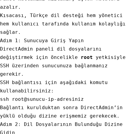
azalır.
Kısacası, Türkçe dil desteği hem yönetici
hem kullanıcı tarafında kullanım kolaylığı
sağlar.
Adım 1: Sunucuya Giriş Yapın
DirectAdmin paneli dil dosyalarını
değiştirmek için öncelikle
root
yetkisiyle
SSH üzerinden sunucunuza bağlanmanız
gerekir.
SSH bağlantısı için aşağıdaki komutu
kullanabilirsiniz:
Bağlantı kurulduktan sonra DirectAdmin’in
yüklü olduğu dizine erişmemiz gerekecek.
Adım 2: Dil Dosyalarının Bulunduğu Dizine
Gidin