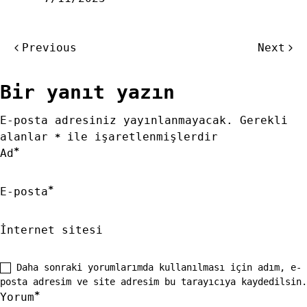
Yazı
Previous
Next
gezinmesi
Bir yanıt yazın
E-posta adresiniz yayınlanmayacak.
Gerekli
alanlar
ile işaretlenmişlerdir
*
*
Ad
*
E-posta
İnternet sitesi
Daha sonraki yorumlarımda kullanılması için adım, e-
posta adresim ve site adresim bu tarayıcıya kaydedilsin.
*
Yorum