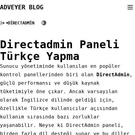
Skip
ADVEYER BLOG
to
content
DIRECTADMIN
Directadmin Paneli
Türkçe Yapma
Sunucu yönetiminde kullanılan en popüler
kontrol panellerinden biri olan
DirectAdmin
,
güçlü performansı ve düşük kaynak
tüketimiyle öne çıkar. Ancak varsayılan
olarak İngilizce dilinde geldiği için,
özellikle Türkçe kullanıcılar açısından
kullanım sırasında bazı zorluklar
yaşanabilir. Neyse ki DirectAdmin paneli,
birden fazla dil desteği sunar ve bu diller