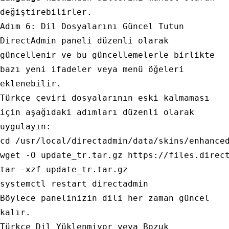
değiştirebilirler.
Adım 6: Dil Dosyalarını Güncel Tutun
DirectAdmin paneli düzenli olarak
güncellenir ve bu güncellemelerle birlikte
bazı yeni ifadeler veya menü öğeleri
eklenebilir.
Türkçe çeviri dosyalarının eski kalmaması
için aşağıdaki adımları düzenli olarak
uygulayın:
cd
 /usr/local/directadmin/data/skins/enhanced
wget -O update_tr.tar.gz https://files.direct
tar -xzf update_tr.tar.gz

Böylece panelinizin dili her zaman güncel
kalır.
Türkçe Dil Yüklenmiyor veya Bozuk