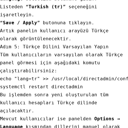
Listeden “
Turkish (tr)
” seçeneğini
işaretleyin.
“
Save / Apply
” butonuna tıklayın.
Artık panelin kullanıcı arayüzü Türkçe
olarak görüntülenecektir.
Adım 5: Türkçe Dilini Varsayılan Yapın
Tüm kullanıcıların varsayılan olarak Türkçe
panel görmesi için aşağıdaki komutu
çalıştırabilirsiniz:
echo
"lang=tr"
 >> /usr/local/directadmin/conf
Bu işlemden sonra yeni oluşturulan tüm
kullanıcı hesapları Türkçe dilinde
açılacaktır.
Mevcut kullanıcılar ise panelden
Options →
Language
kısmından dillerini manuel olarak