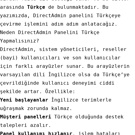
arasında
Türkçe
de bulunmaktadır. Bu
yazımızda, DirectAdmin panelini Türkçeye
çevirme işlemini adım adım anlatacağız.
Neden DirectAdmin Panelini Türkçe
Yapmalısınız?
DirectAdmin, sistem yöneticileri, reseller
(bayi) kullanıcıları ve son kullanıcılar
için farklı arayüzler sunar. Bu arayüzlerin
varsayılan dili İngilizce olsa da Türkçe’ye
çevrildiğinde kullanıcı deneyimi ciddi
şekilde artar. Özellikle:
Yeni başlayanlar
İngilizce terimlerle
uğraşmak zorunda kalmaz.
Müşteri panelleri
Türkçe olduğunda destek
talepleri azalır.
Panel kullanımı hızlanır
, işlem hataları